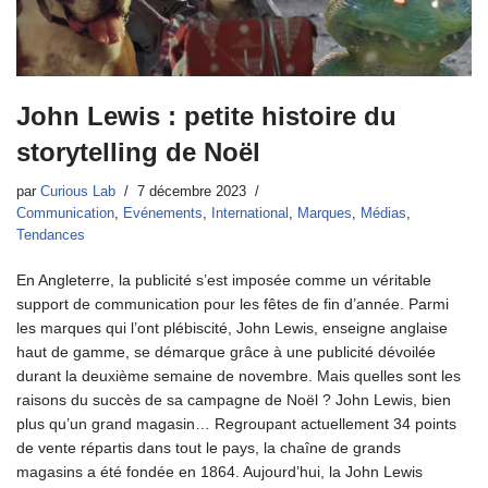
John Lewis : petite histoire du
storytelling de Noël
par
Curious Lab
7 décembre 2023
Communication
,
Evénements
,
International
,
Marques
,
Médias
,
Tendances
En Angleterre, la publicité s’est imposée comme un véritable
support de communication pour les fêtes de fin d’année. Parmi
les marques qui l’ont plébiscité, John Lewis, enseigne anglaise
haut de gamme, se démarque grâce à une publicité dévoilée
durant la deuxième semaine de novembre. Mais quelles sont les
raisons du succès de sa campagne de Noël ? John Lewis, bien
plus qu’un grand magasin… Regroupant actuellement 34 points
de vente répartis dans tout le pays, la chaîne de grands
magasins a été fondée en 1864. Aujourd’hui, la John Lewis