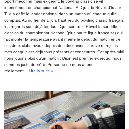
Sport méconnu mais exigeant, le bowling classic se vit
intensément en championnat National. À Dijon, le Réveil d’Is-sur-
Tille a défié le leader national dans un match où chaque quille
comptait. Au quillier de Dijon, haut lieu du bowling classic français,
les regards sont déjà tendus. Dijon contre le Réveil Is-sur-Tille, le
classico du championnat National (plus haute ligue française) qui
fait monter la température avant même le début du match entre
ces deux clubs rivaux depuis des décennies. J’arrive et rejoins
mes coéquipiers déjà tous présents et concentrés. Cet après-midi
nous jouons plus qu’un match : Dijon est premier ex æquo, nous
sommes juste derrière. Personne ne nous attend
réellement…
Lire la suite »