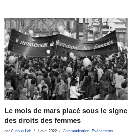
Le mois de mars placé sous le signe
des droits des femmes
par
Curious Lab
1 avril 2022
Communication
,
Evénements