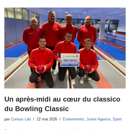
Un après-midi au cœur du classico
du Bowling Classic
par
Curious Lab
22 mai 2026
Evénements
,
Junior Agence
,
Sport