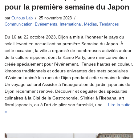
pour la première semaine du Japon
par
Curious Lab
25 novembre 2023
Communication
,
Evénements
,
International
,
Médias
,
Tendances
Du 16 au 22 octobre 2023, Dijon a mis à l’honneur le pays du
soleil levant en accueillant sa première Semaine du Japon. À
cette occasion, la ville a organisé de nombreuses activités autour
de la culture nippone, dont la Kamo Party, une mini-convention
créée spécialement pour l’événement. Tenues hautes en couleur,
kimonos traditionnels et odeurs enivrantes des mets populaires
d’Asie ont animé les rues de Dijon pendant cette semaine festive.
Un voyage culturel Assister à l’inauguration du jardin japonais de
Dijon récemment rénové. Découvrir et déguster des spécialités
culinaires à la Cité de la Gastronomie. S’initier à l’ikebana, art
floral japonais, ou à l’art de plier son furoshiki, une…
Lire la suite
»