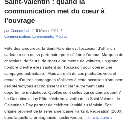
Saint-Valentin : quand la
communication met du cœur à
l’ouvrage
par
Curious Lab
8 février 2024
Communication
,
Evénements
,
Médias
Fête des amoureux, la Saint-Valentin est l’occasion d’offrir un
cadeau à son ou sa partenaire pour célébrer l’amour. Marques de
chocolats, de fleurs, de lingerie ou même de voitures, un grand
nombre d’entre elles sautent sur l’occasion pour opérer une
campagne publicitaire. Mais au-delà de ces publicités vues et
revues, d’autres campagnes réalisées à cette occasion s’amusent
des stéréotypes et choisissent d’utiliser autrement cette
opportunité médiatique. Quelles sont celles qui se démarquent ?
Le Galentine’s day Fête célébrée la veille de la Saint Valentin, le
Galentine’s Day permet de célébrer l’amitié au féminin. Son
origine provient de la série américaine Parks & Recreation (2009),
dans laquelle la protagoniste, Leslie Knope,…
Lire la suite »