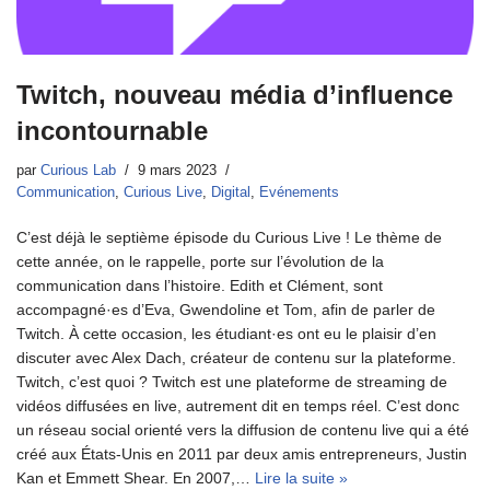
Twitch, nouveau média d’influence
incontournable
par
Curious Lab
9 mars 2023
Communication
,
Curious Live
,
Digital
,
Evénements
C’est déjà le septième épisode du Curious Live ! Le thème de
cette année, on le rappelle, porte sur l’évolution de la
communication dans l’histoire. Edith et Clément, sont
accompagné·es d’Eva, Gwendoline et Tom, afin de parler de
Twitch. À cette occasion, les étudiant·es ont eu le plaisir d’en
discuter avec Alex Dach, créateur de contenu sur la plateforme.
Twitch, c’est quoi ? Twitch est une plateforme de streaming de
vidéos diffusées en live, autrement dit en temps réel. C’est donc
un réseau social orienté vers la diffusion de contenu live qui a été
créé aux États-Unis en 2011 par deux amis entrepreneurs, Justin
Kan et Emmett Shear. En 2007,…
Lire la suite »