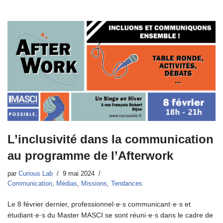
L’inclusivité dans la communication
au programme de l’Afterwork
par
Curious Lab
9 mai 2024
Communication
,
Médias
,
Missions
,
Tendances
Le 8 février dernier, professionnel·e·s communicant·e·s et
étudiant·e·s du Master MASCI se sont réuni·e·s dans le cadre de