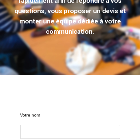
rapidement afin de répondre à vos
questions, vous proposer un devis et
monter une équipe dédiée à votre
communication.
Votre nom