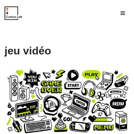
Aller
au
contenu
jeu vidéo