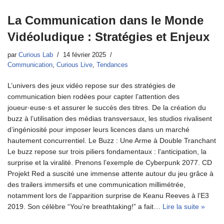
La Communication dans le Monde
Vidéoludique : Stratégies et Enjeux
par
Curious Lab
14 février 2025
Communication
,
Curious Live
,
Tendances
L’univers des jeux vidéo repose sur des stratégies de
communication bien rodées pour capter l’attention des
joueur·euse·s et assurer le succès des titres. De la création du
buzz à l’utilisation des médias transversaux, les studios rivalisent
d’ingéniosité pour imposer leurs licences dans un marché
hautement concurrentiel. Le Buzz : Une Arme à Double Tranchant
Le buzz repose sur trois piliers fondamentaux : l’anticipation, la
surprise et la viralité. Prenons l’exemple de Cyberpunk 2077. CD
Projekt Red a suscité une immense attente autour du jeu grâce à
des trailers immersifs et une communication millimétrée,
notamment lors de l’apparition surprise de Keanu Reeves à l’E3
2019. Son célèbre “You’re breathtaking!” a fait…
Lire la suite »