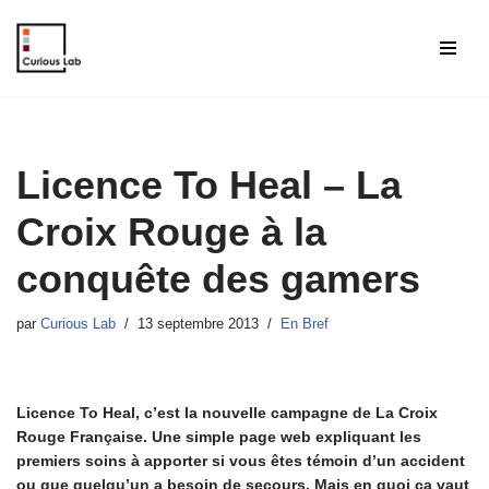
Aller
au
contenu
Licence To Heal – La
Croix Rouge à la
conquête des gamers
par
Curious Lab
13 septembre 2013
En Bref
Licence To Heal, c’est la nouvelle campagne de La Croix
Rouge Française. Une simple page web expliquant les
premiers soins à apporter si vous êtes témoin d’un accident
ou que quelqu’un a besoin de secours.
Mais en quoi ça vaut