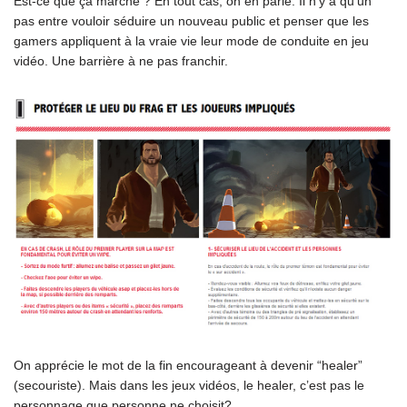
Est-ce que ça marche ? En tout cas, on en parle. Il n’y a qu’un
pas entre vouloir séduire un nouveau public et penser que les
gamers appliquent à la vraie vie leur mode de conduite en jeu
vidéo. Une barrière à ne pas franchir.
On apprécie le mot de la fin encourageant à devenir “healer”
(secouriste). Mais dans les jeux vidéos, le healer, c’est pas le
personnage que personne ne choisit?