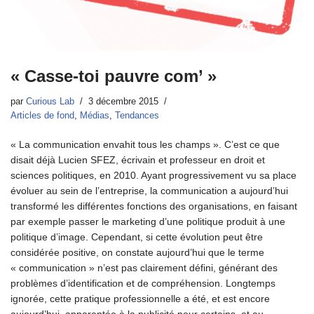
« Casse-toi pauvre com’ »
par
Curious Lab
3 décembre 2015
Articles de fond
,
Médias
,
Tendances
« La communication envahit tous les champs ». C’est ce que
disait déjà Lucien SFEZ, écrivain et professeur en droit et
sciences politiques, en 2010. Ayant progressivement vu sa place
évoluer au sein de l’entreprise, la communication a aujourd’hui
transformé les différentes fonctions des organisations, en faisant
par exemple passer le marketing d’une politique produit à une
politique d’image. Cependant, si cette évolution peut être
considérée positive, on constate aujourd’hui que le terme
« communication » n’est pas clairement défini, générant des
problèmes d’identification et de compréhension. Longtemps
ignorée, cette pratique professionnelle a été, et est encore
aujourd’hui, apparentée à la publicité pour certains, et au