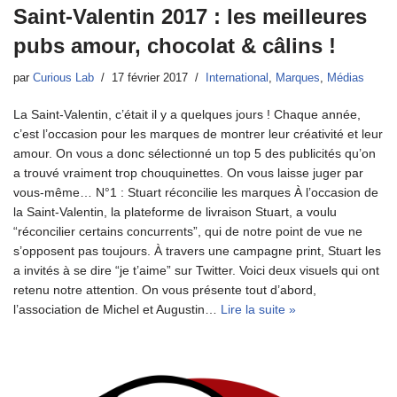
Saint-Valentin 2017 : les meilleures
pubs amour, chocolat & câlins !
par
Curious Lab
17 février 2017
International
,
Marques
,
Médias
La Saint-Valentin, c’était il y a quelques jours ! Chaque année,
c’est l’occasion pour les marques de montrer leur créativité et leur
amour. On vous a donc sélectionné un top 5 des publicités qu’on
a trouvé vraiment trop chouquinettes. On vous laisse juger par
vous-même… N°1 : Stuart réconcilie les marques À l’occasion de
la Saint-Valentin, la plateforme de livraison Stuart, a voulu
“réconcilier certains concurrents”, qui de notre point de vue ne
s’opposent pas toujours. À travers une campagne print, Stuart les
a invités à se dire “je t’aime” sur Twitter. Voici deux visuels qui ont
retenu notre attention. On vous présente tout d’abord,
l’association de Michel et Augustin…
Lire la suite »