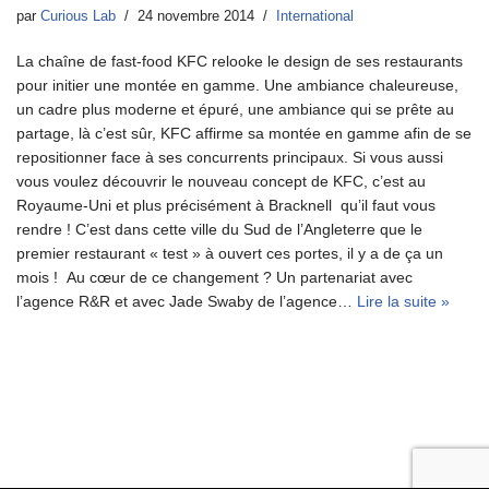
par
Curious Lab
24 novembre 2014
International
La chaîne de fast-food KFC relooke le design de ses restaurants
pour initier une montée en gamme. Une ambiance chaleureuse,
un cadre plus moderne et épuré, une ambiance qui se prête au
partage, là c’est sûr, KFC affirme sa montée en gamme afin de se
repositionner face à ses concurrents principaux. Si vous aussi
vous voulez découvrir le nouveau concept de KFC, c’est au
Royaume-Uni et plus précisément à Bracknell qu’il faut vous
rendre ! C’est dans cette ville du Sud de l’Angleterre que le
premier restaurant « test » à ouvert ces portes, il y a de ça un
mois ! Au cœur de ce changement ? Un partenariat avec
l’agence R&R et avec Jade Swaby de l’agence…
Lire la suite »