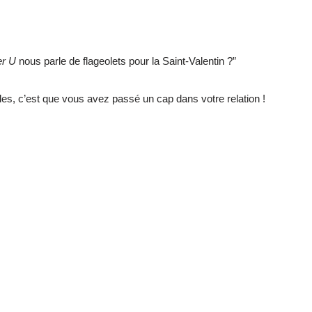
r U
nous parle de flageolets pour la Saint-Valentin ?”
les, c’est que vous avez passé un cap dans votre relation !