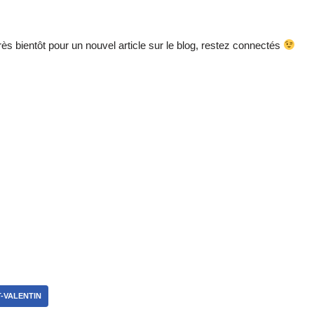
rès bientôt pour un nouvel article sur le blog, restez connectés
T-VALENTIN