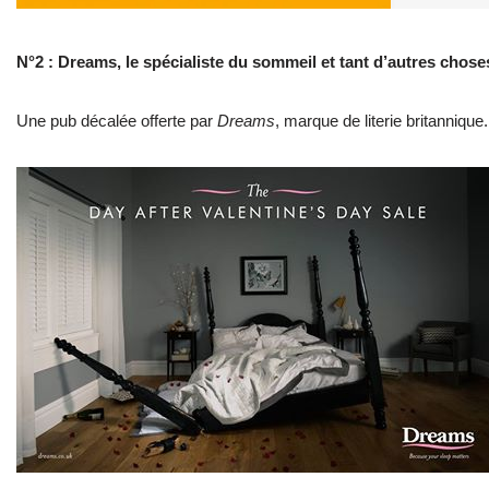
N°2 : Dreams, le spécialiste du sommeil et tant d’autres cho
Une pub décalée offerte par
Dreams
, marque de literie britannique.