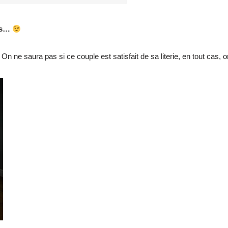
ses…
 On ne saura pas si ce couple est satisfait de sa literie, en tout cas, o