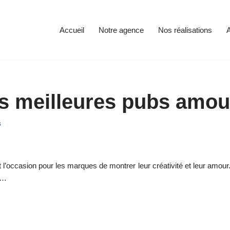
Accueil
Notre agence
Nos réalisations
A
es meilleures pubs amour
s
est l’occasion pour les marques de montrer leur créativité et leur amou
e…