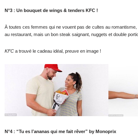
N°3 : Un bouquet de wings & tenders KFC !
À toutes ces femmes qui ne vouent pas de cultes au romantisme, 
au restaurant, mais un bon steak saignant, nuggets et double porti
KFC
a trouvé le cadeau idéal, preuve en image !
N°4 : “Tu es l’ananas qui me fait rêver” by Monoprix