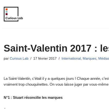
Aller
au
contenu
Saint-Valentin 2017 : l
par
Curious Lab
17 février 2017
International
,
Marques
,
Média
La Saint-Valentin, c’était il y a quelques jours ! Chaque année, c’
vraiment trop chouquinettes. On vous laisse juger par vous-mêm
N°1 : Stuart réconcilie les marques