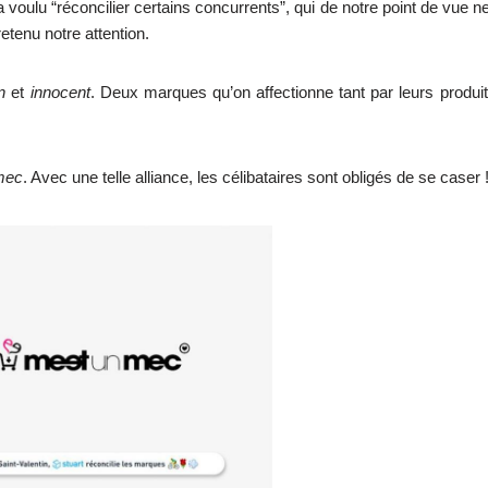
, a voulu “réconcilier certains concurrents”, qui de notre point de vue
retenu notre attention.
n
et
innocent
. Deux marques qu’on affectionne tant par leurs produit
mec
. Avec une telle alliance, les célibataires sont obligés de se caser 