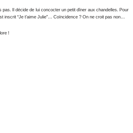
pas. Il décide de lui concocter un petit dîner aux chandelles. Pour
est inscrit “Je t’aime Julie”… Coïncidence ? On ne croit pas non…
ore !