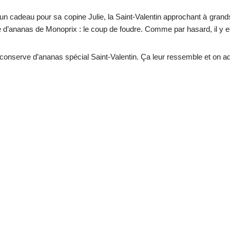
n cadeau pour sa copine Julie, la Saint-Valentin approchant à grands 
îte d’ananas de Monoprix : le coup de foudre. Comme par hasard, il y 
conserve d’ananas spécial Saint-Valentin. Ça leur ressemble et on ad