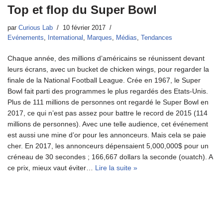
Top et flop du Super Bowl
par
Curious Lab
10 février 2017
Evénements
,
International
,
Marques
,
Médias
,
Tendances
Chaque année, des millions d’américains se réunissent devant
leurs écrans, avec un bucket de chicken wings, pour regarder la
finale de la National Football League. Crée en 1967, le Super
Bowl fait parti des programmes le plus regardés des Etats-Unis.
Plus de 111 millions de personnes ont regardé le Super Bowl en
2017, ce qui n’est pas assez pour battre le record de 2015 (114
millions de personnes). Avec une telle audience, cet événement
est aussi une mine d’or pour les annonceurs. Mais cela se paie
cher. En 2017, les annonceurs dépensaient 5,000,000$ pour un
créneau de 30 secondes ; 166,667 dollars la seconde (ouatch). A
ce prix, mieux vaut éviter…
Lire la suite »