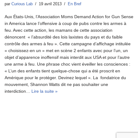
par
Curious Lab
19 avril 2013
En Bref
Aux États-Unis, l’Association Moms Demand Action for Gun Sense
in America lance l’offensive à coup de pubs contre les armes à
feu. Avec cette action, les mamans de cette association
dénoncent « l’absurdité des lois laxistes du pays et du faible
contrôle des armes à feu ». Cette campagne d’affichage intitulée
« choisissez-en un » met en scène 2 enfants avec pour l’un, un
objet d’apparence inoffensif mais interdit aux USA et pour l’autre
une arme à feu. Une phrase choc vient éveiller les consciences :
« L’un des enfants tient quelque-chose qui a été proscrit en
Amérique pour le protéger. Devinez lequel ». La fondatrice du
mouvement, Shannon Watts dit ne pas souhaiter une
interdiction…
Lire la suite »