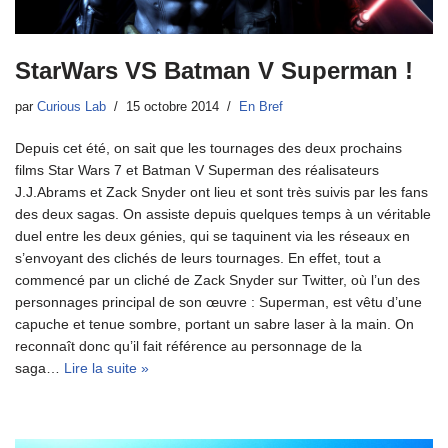
StarWars VS Batman V Superman !
par
Curious Lab
15 octobre 2014
En Bref
Depuis cet été, on sait que les tournages des deux prochains
films Star Wars 7 et Batman V Superman des réalisateurs
J.J.Abrams et Zack Snyder ont lieu et sont très suivis par les fans
des deux sagas. On assiste depuis quelques temps à un véritable
duel entre les deux génies, qui se taquinent via les réseaux en
s’envoyant des clichés de leurs tournages. En effet, tout a
commencé par un cliché de Zack Snyder sur Twitter, où l’un des
personnages principal de son œuvre : Superman, est vêtu d’une
capuche et tenue sombre, portant un sabre laser à la main. On
reconnaît donc qu’il fait référence au personnage de la
saga…
Lire la suite »