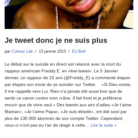
Je tweet donc je ne suis plus
par
Curious Lab
13 janvier 2013
En Bref
Le débat sur le suicide en direct est relancé avec la mort du
rappeur américain Freddy E. en «live-tweet». Le 5 Janvier
dernier, ce rappeur de 22 ans (@Freddy_E) a commenté étapes
par étapes son envie de se suicider sur Twitter. «Si Dieu existe,
Il me rappelle vers Lui. Rien n’a jamais été aussi bon que de
sentir ce canon contre mon crâne. Il fait froid et je préfèrerai
mourir que de vivre seul.» Des tweets aux airs d’adieu «Je t’aime
Maman», «Je t’aime Papa», «Je suis désolé», ont été suivi par
plus de 130 000 abonnés de son compte Twitter. Cependant,
ceux-ci n’ont pas eu l’air de réagir à cette…
Lire la suite »