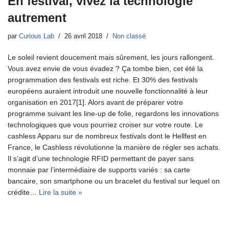
En festival, vivez la technologie
autrement
par
Curious Lab
26 avril 2018
Non classé
Le soleil revient doucement mais sûrement, les jours rallongent.
Vous avez envie de vous évadez ? Ça tombe bien, cet été la
programmation des festivals est riche. Et 30% des festivals
européens auraient introduit une nouvelle fonctionnalité à leur
organisation en 2017[1]. Alors avant de préparer votre
programme suivant les line-up de folie, regardons les innovations
technologiques que vous pourriez croiser sur votre route. Le
cashless Apparu sur de nombreux festivals dont le Hellfest en
France, le Cashless révolutionne la manière de régler ses achats.
Il s’agit d’une technologie RFID permettant de payer sans
monnaie par l’intermédiaire de supports variés : sa carte
bancaire, son smartphone ou un bracelet du festival sur lequel on
crédite…
Lire la suite »