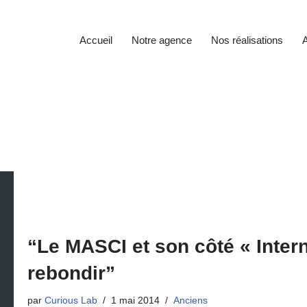
Accueil
Notre agence
Nos réalisations
A
“Le MASCI et son côté « Inter
rebondir”
par
Curious Lab
1 mai 2014
Anciens