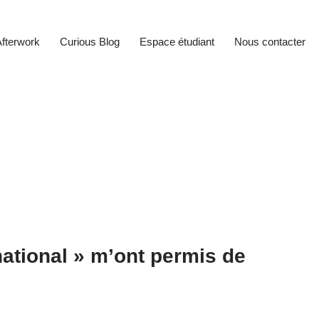
fterwork
Curious Blog
Espace étudiant
Nous contacter
national » m’ont permis de