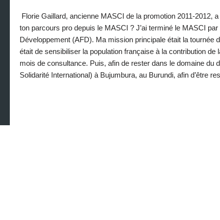
Florie Gaillard, ancienne MASCI de la promotion 2011-2012, a
ton parcours pro depuis le MASCI ? J’ai terminé le MASCI pa
Développement (AFD). Ma mission principale était la tournée d’u
était de sensibiliser la population française à la contribution 
mois de consultance. Puis, afin de rester dans le domaine du dé
Solidarité International) à Bujumbura, au Burundi, afin d’être