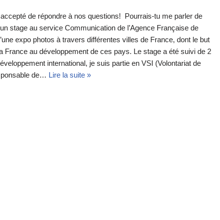
 accepté de répondre à nos questions! Pourrais-tu me parler de
r un stage au service Communication de l’Agence Française de
ne expo photos à travers différentes villes de France, dont le but
de la France au développement de ces pays. Le stage a été suivi de 2
veloppement international, je suis partie en VSI (Volontariat de
 responsable de…
Lire la suite »