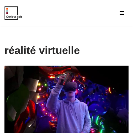
Aller
au
contenu
réalité virtuelle