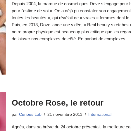
Depuis 2004, la marque de cosmétiques Dove s’engage pour bo
pour l’estime de soi ». On a déjà pu constater son engagemen
toutes les beautés », qui révélait de « vraies » femmes dont l
Puis, en 2013, Dove lance une vidéo, « Real beauty sketches 
notre propre physique est beaucoup plus critique que les regar
de laisser nos complexes de côté. En parlant de complexes,
Octobre Rose, le retour
par
Curious Lab
21 novembre 2013
International
Agnès, dans sa brève du 24 octobre présentait la meilleure cam