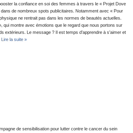
oster la confiance en soi des femmes à travers le « Projet Dove
t dans de nombreux spots publicitaires. Notamment avec « Pour
e physique ne rentrait pas dans les normes de beautés actuelles.
», qui montre avec émotions que le regard que nous portons sur
ds extérieurs. Le message ? Il est temps d’apprendre à s’aimer et
…
Lire la suite »
pagne de sensibilisation pour lutter contre le cancer du sein