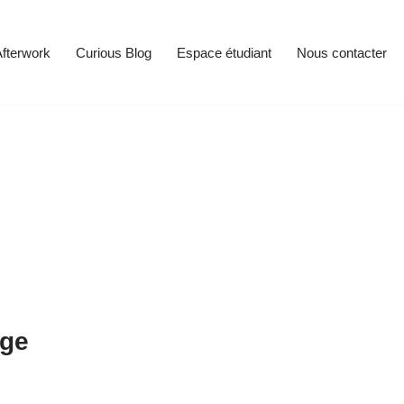
fterwork
Curious Blog
Espace étudiant
Nous contacter
age