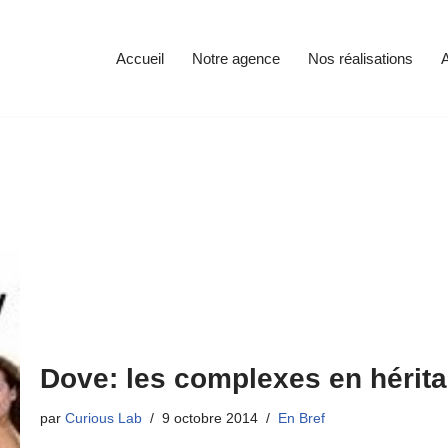
Accueil
Notre agence
Nos réalisations
A
Dove: les complexes en hérit
par
Curious Lab
9 octobre 2014
En Bref