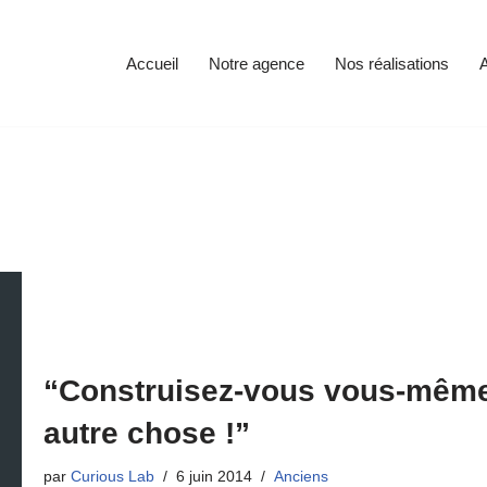
Accueil
Notre agence
Nos réalisations
A
“Construisez-vous vous-même 
autre chose !”
par
Curious Lab
6 juin 2014
Anciens