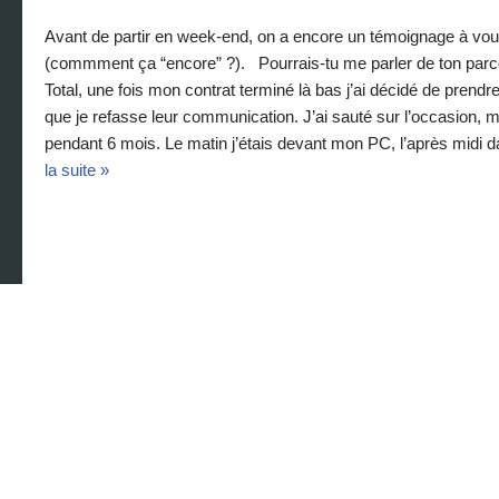
Avant de partir en week-end, on a encore un témoignage à vous 
(commment ça “encore” ?). Pourrais-tu me parler de ton parco
Total, une fois mon contrat terminé là bas j’ai décidé de prendr
que je refasse leur communication. J’ai sauté sur l’occasion, 
pendant 6 mois. Le matin j’étais devant mon PC, l’après midi d
la suite »