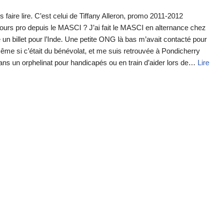
faire lire. C’est celui de Tiffany Alleron, promo 2011-2012
urs pro depuis le MASCI ? J’ai fait le MASCI en alternance chez
e un billet pour l’Inde. Une petite ONG là bas m’avait contacté pour
même si c’était du bénévolat, et me suis retrouvée à Pondicherry
ans un orphelinat pour handicapés ou en train d’aider lors de…
Lire