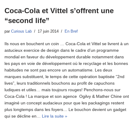
Coca-Cola et Vittel s’offrent une
“second life”
par
Curious Lab
17 juin 2014
En Bref
Ils nous en bouchent un coin … Coca-Cola et Vittel se livrent à un
astucieux exercice de design dans le cadre d’un programme
mondial en faveur du développement durable notamment dans
les pays en voie de développement où le recyclage et les bonnes
habitudes ne sont pas encore un automatisme. Les deux
marques substituent, le temps de cette opération baptisée “2nd
lives”, leurs traditionnels bouchons au profit de capuchons
ludiques et utiles… mais toujours rouges! Penchons-nous sur
Coca-Cola ! La marque et son agence Ogilvy & Mather Chine ont
imaginé un concept audacieux pour que les packagings restent
plus longtemps dans les foyers… Le bouchon devient un gadget
qui se décline en…
Lire la suite »