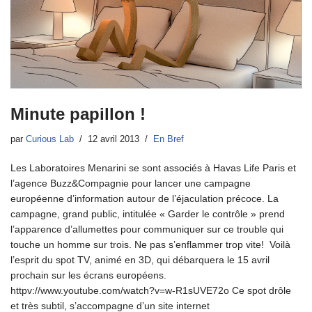
Minute papillon !
par
Curious Lab
12 avril 2013
En Bref
Les Laboratoires Menarini se sont associés à Havas Life Paris et
l’agence Buzz&Compagnie pour lancer une campagne
européenne d’information autour de l’éjaculation précoce. La
campagne, grand public, intitulée « Garder le contrôle » prend
l’apparence d’allumettes pour communiquer sur ce trouble qui
touche un homme sur trois. Ne pas s’enflammer trop vite! Voilà
l’esprit du spot TV, animé en 3D, qui débarquera le 15 avril
prochain sur les écrans européens.
httpv://www.youtube.com/watch?v=w-R1sUVE72o Ce spot drôle
et très subtil, s’accompagne d’un site internet