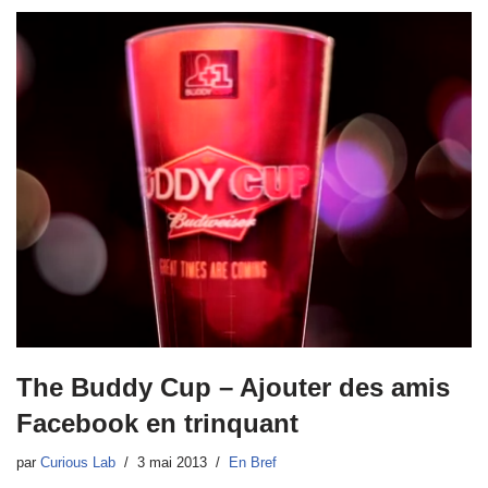
The Buddy Cup – Ajouter des amis
Facebook en trinquant
par
Curious Lab
3 mai 2013
En Bref