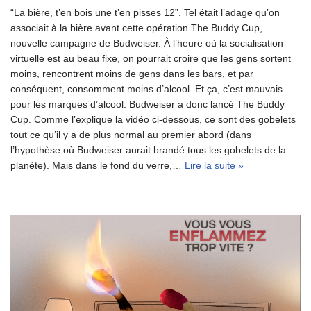
“La bière, t’en bois une t’en pisses 12”. Tel était l’adage qu’on
associait à la bière avant cette opération The Buddy Cup,
nouvelle campagne de Budweiser. À l’heure où la socialisation
virtuelle est au beau fixe, on pourrait croire que les gens sortent
moins, rencontrent moins de gens dans les bars, et par
conséquent, consomment moins d’alcool. Et ça, c’est mauvais
pour les marques d’alcool. Budweiser a donc lancé The Buddy
Cup. Comme l’explique la vidéo ci-dessous, ce sont des gobelets
tout ce qu’il y a de plus normal au premier abord (dans
l’hypothèse où Budweiser aurait brandé tous les gobelets de la
planète). Mais dans le fond du verre,…
Lire la suite »