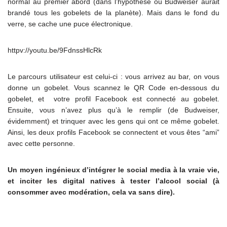
normal au premier abord (dans l’hypothèse où Budweiser aurait
brandé tous les gobelets de la planète). Mais dans le fond du
verre, se cache une puce électronique.
httpv://youtu.be/9FdnssHlcRk
Le parcours utilisateur est celui-ci : vous arrivez au bar, on vous
donne un gobelet. Vous scannez le QR Code en-dessous du
gobelet, et votre profil Facebook est connecté au gobelet.
Ensuite, vous n’avez plus qu’à le remplir (de Budweiser,
évidemment) et trinquer avec les gens qui ont ce même gobelet.
Ainsi, les deux profils Facebook se connectent et vous êtes “ami”
avec cette personne.
Un moyen ingénieux d’intégrer le social media à la vraie vie,
et inciter les digital natives à tester l’alcool social (à
consommer avec modération, cela va sans dire).