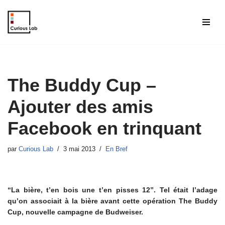
Aller
au
contenu
The Buddy Cup –
Ajouter des amis
Facebook en trinquant
par
Curious Lab
3 mai 2013
En Bref
“La bière, t’en bois une t’en pisses 12”. Tel était l’adage
qu’on associait à la bière avant cette opération The Buddy
Cup, nouvelle campagne de Budweiser.