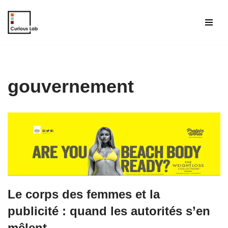
Aller
au
contenu
gouvernement
Le corps des femmes et la
publicité : quand les autorités s’en
mêlent