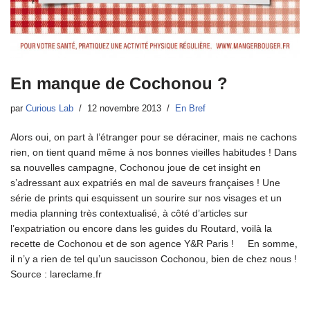
En manque de Cochonou ?
par
Curious Lab
12 novembre 2013
En Bref
Alors oui, on part à l’étranger pour se déraciner, mais ne cachons
rien, on tient quand même à nos bonnes vieilles habitudes ! Dans
sa nouvelles campagne, Cochonou joue de cet insight en
s’adressant aux expatriés en mal de saveurs françaises ! Une
série de prints qui esquissent un sourire sur nos visages et un
media planning très contextualisé, à côté d’articles sur
l’expatriation ou encore dans les guides du Routard, voilà la
recette de Cochonou et de son agence Y&R Paris ! En somme,
il n’y a rien de tel qu’un saucisson Cochonou, bien de chez nous !
Source : lareclame.fr