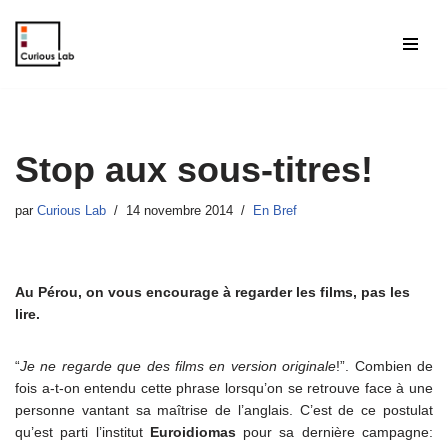
Aller
au
contenu
Stop aux sous-titres!
par
Curious Lab
14 novembre 2014
En Bref
Au Pérou, on vous encourage à regarder les films, pas les
lire.
“
Je ne regarde que des films en version originale
!”. Combien de
fois a-t-on entendu cette phrase lorsqu’on se retrouve face à une
personne vantant sa maîtrise de l’anglais. C’est de ce postulat
qu’est parti l’institut
Euroidiomas
pour sa dernière campagne: