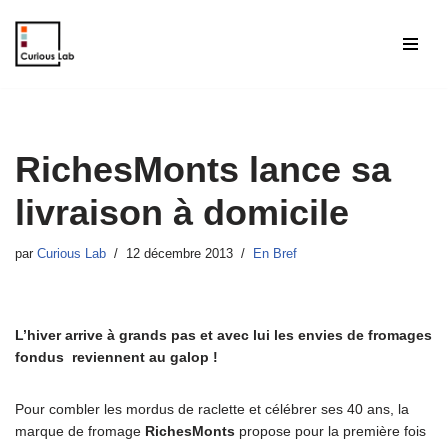
Aller
au
contenu
RichesMonts lance sa
livraison à domicile
par
Curious Lab
12 décembre 2013
En Bref
L’hiver arrive à grands pas et avec lui les envies de fromages
fondus reviennent au galop !
Pour combler les mordus de raclette et célébrer ses 40 ans, la
marque de fromage
RichesMonts
propose pour la première fois