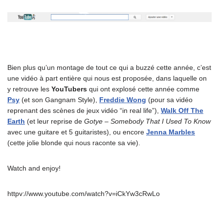
Bien plus qu’un montage de tout ce qui a buzzé cette année, c’est
une vidéo à part entière qui nous est proposée, dans laquelle on
y retrouve les
YouTubers
qui ont explosé cette année comme
Psy
(et son Gangnam Style),
Freddie Wong
(pour sa vidéo
reprenant des scènes de jeux vidéo “in real life”),
Walk Off The
Earth
(et leur reprise de
Gotye – Somebody That I Used To Know
avec une guitare et 5 guitaristes), ou encore
Jenna Marbles
(cette jolie blonde qui nous raconte sa vie).
Watch and enjoy!
httpv://www.youtube.com/watch?v=iCkYw3cRwLo