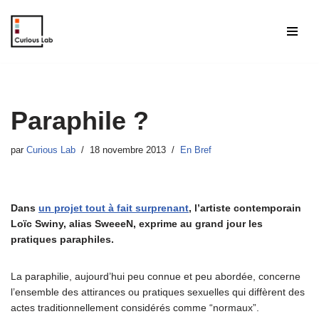
Aller
au
contenu
Paraphile ?
par
Curious Lab
18 novembre 2013
En Bref
Dans
un projet tout à fait surprenant
, l’artiste contemporain
Loïc Swiny, alias SweeeN, exprime au grand jour les
pratiques paraphiles.
La paraphilie, aujourd’hui peu connue et peu abordée, concerne
l’ensemble des attirances ou pratiques sexuelles qui diffèrent des
actes traditionnellement considérés comme “normaux”.