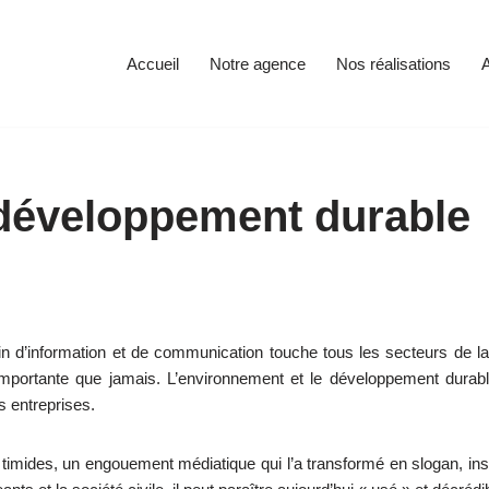
Accueil
Notre agence
Nos réalisations
A
développement durable
 d’information et de communication touche tous les secteurs de la 
mportante que jamais. L’environnement et le développement durab
s entreprises.
timides, un engouement médiatique qui l’a transformé en slogan, i