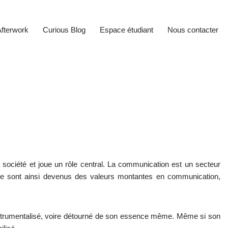
fterwork
Curious Blog
Espace étudiant
Nous contacter
société et joue un rôle central. La communication est un secteur
le sont ainsi devenus des valeurs montantes en communication,
nstrumentalisé, voire détourné de son essence même. Même si son