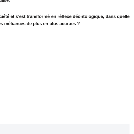
ilisé.
ciété et s’est transformé en réflexe déontologique, dans quelle
es méfiances de plus en plus accrues ?