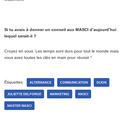
Si tu avais à donner un conseil aux MASCI d’aujourd’hui
lequel serait-il ?
Croyez en vous. Les temps sont durs pour tout le monde mais
vous avez toutes les clés en main pour réussir !
Étiquettes:
ALTERNANCE
COMMUNICATION
DIJON
JULIETTE DELFORGE
MARKETING
MASCI
MASTER MASCI