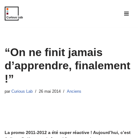
Aller
au
contenu
“On ne finit jamais
d’apprendre, finalement
!”
par
Curious Lab
26 mai 2014
Anciens
La promo 2011-2012 a été super réactive ! Aujourd’hui, c’est