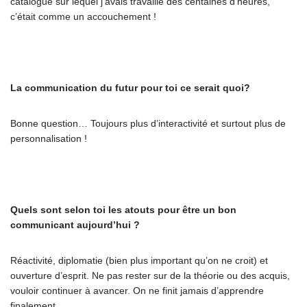
catalogue sur lequel j’avais travaillé des centaines d’heures,
c’était comme un accouchement !
La communication du futur pour toi ce serait quoi?
Bonne question… Toujours plus d’interactivité et surtout plus de
personnalisation !
Quels sont selon toi les atouts pour être un bon
communicant aujourd’hui ?
Réactivité, diplomatie (bien plus important qu’on ne croit) et
ouverture d’esprit. Ne pas rester sur de la théorie ou des acquis,
vouloir continuer à avancer. On ne finit jamais d’apprendre
finalement.