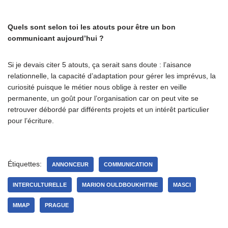
Quels sont selon toi les atouts pour être un bon
communicant aujourd’hui ?
Si je devais citer 5 atouts, ça serait sans doute : l’aisance
relationnelle, la capacité d’adaptation pour gérer les imprévus, la
curiosité puisque le métier nous oblige à rester en veille
permanente, un goût pour l’organisation car on peut vite se
retrouver débordé par différents projets et un intérêt particulier
pour l’écriture.
Étiquettes:
ANNONCEUR
COMMUNICATION
INTERCULTURELLE
MARION OULDBOUKHITINE
MASCI
MMAP
PRAGUE