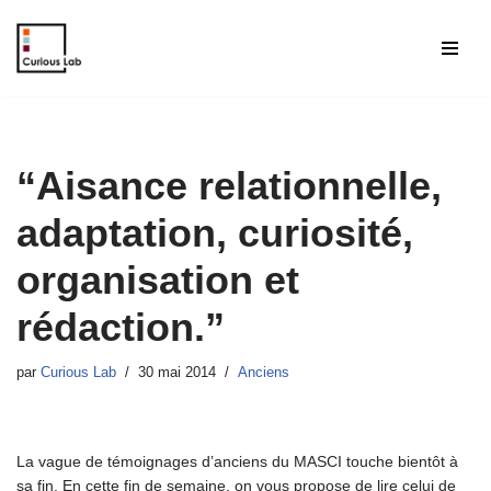
Aller
au
contenu
“Aisance relationnelle,
adaptation, curiosité,
organisation et
rédaction.”
par
Curious Lab
30 mai 2014
Anciens
La vague de témoignages d’anciens du MASCI touche bientôt à
sa fin. En cette fin de semaine, on vous propose de lire celui de