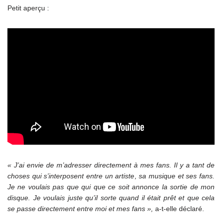
Petit aperçu :
« J’ai envie de m’adresser directement à mes fans. Il y a tant de
choses qui s’interposent entre un artiste, sa musique et ses fans.
Je ne voulais pas que qui que ce soit annonce la sortie de mon
disque. Je voulais juste qu’il sorte quand il était prêt et que cela
se passe directement entre moi et mes fans »,
a-t-elle déclaré.