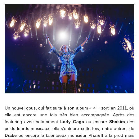
Un nouvel opus, qui fait suite à son album « 4 » sorti en 2011, où
elle est encore une fois très bien accompagnée. Après des
featuring avec notamment
Lady Gaga
ou encore
Shakira
des
poids lourds musicaux, elle s’entoure cette fois, entre autres, de
Drake
ou encore le talentueux monsieur
Pharell
à la prod mais