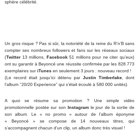
sphère célébrité.
Un gros risque ? Pas si sûr, la notoriété de la reine du R’n’B sans
compter ses nombreux followers et fans sur les réseaux sociaux
(
Twitter
13 millions,
Facebook
51 millions pour ne citer qu’eux)
ont su garantir à Beyoncé une réussite confirmée par les 828 773
exemplaires sur
iTunes
en seulement 3 jours : nouveau record !
(Le record était jusqu’ici détenu par
Justin Timberlake
, dont
l’album “20/20 Experience” qui s’était écoulé à 580 000 unités).
A quoi se résume sa promotion ? Une simple vidéo
promotionnelle postée sur son
Instagram
le jour de la sortie de
son album. Le « no promo » autour de l’album éponyme
« Beyoncé » se compose de 14 nouveaux titres, qui
s’accompagnent chacun d’un clip, un album donc très visuel !