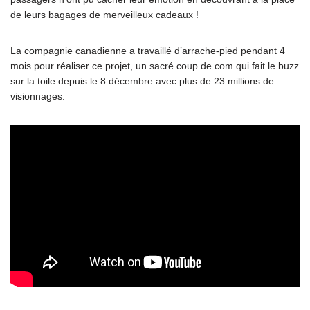
de leurs bagages de merveilleux cadeaux !
La compagnie canadienne a travaillé d’arrache-pied pendant 4
mois pour réaliser ce projet, un sacré coup de com qui fait le buzz
sur la toile depuis le 8 décembre avec plus de 23 millions de
visionnages.