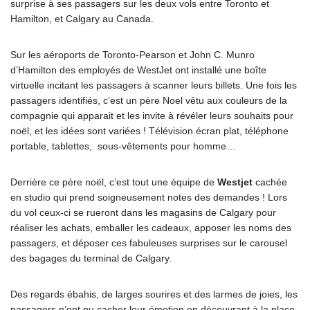
surprise à ses passagers sur les deux vols entre Toronto et
Hamilton, et Calgary au Canada.
Sur les aéroports de Toronto-Pearson et John C. Munro
d’Hamilton des employés de WestJet ont installé une boîte
virtuelle incitant les passagers à scanner leurs billets. Une fois les
passagers identifiés, c’est un père Noel vêtu aux couleurs de la
compagnie qui apparait et les invite à révéler leurs souhaits pour
noël, et les idées sont variées ! Télévision écran plat, téléphone
portable, tablettes, sous-vêtements pour homme…
Derrière ce père noël, c’est tout une équipe de
Westjet
cachée
en studio qui prend soigneusement notes des demandes ! Lors
du vol ceux-ci se rueront dans les magasins de Calgary pour
réaliser les achats, emballer les cadeaux, apposer les noms des
passagers, et déposer ces fabuleuses surprises sur le carousel
des bagages du terminal de Calgary.
Des regards ébahis, de larges sourires et des larmes de joies, les
passagers n’ont pu cacher leur émotion en découvrant à la place