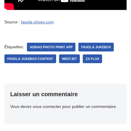
Source :
fasola-shoes.com
Étiquettes:
ADIDAS PHOTO PRINT APP
FASOLA JUKEBOX
FASOLA JUKEBOX CONTEST
WESTJET
ZX FLUX
Laisser un commentaire
Vous devez
vous connecter
pour publier un commentaire.