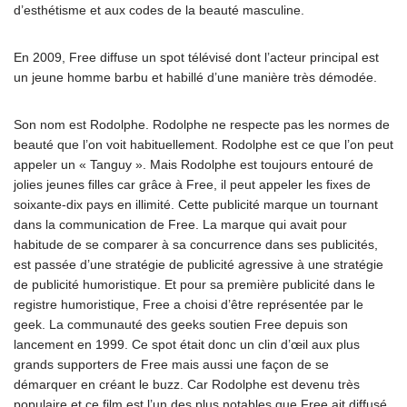
d’esthétisme et aux codes de la beauté masculine.
En 2009, Free diffuse un spot télévisé dont l’acteur principal est
un jeune homme barbu et habillé d’une manière très démodée.
Son nom est Rodolphe. Rodolphe ne respecte pas les normes de
beauté que l’on voit habituellement. Rodolphe est ce que l’on peut
appeler un « Tanguy ». Mais Rodolphe est toujours entouré de
jolies jeunes filles car grâce à Free, il peut appeler les fixes de
soixante-dix pays en illimité. Cette publicité marque un tournant
dans la communication de Free. La marque qui avait pour
habitude de se comparer à sa concurrence dans ses publicités,
est passée d’une stratégie de publicité agressive à une stratégie
de publicité humoristique. Et pour sa première publicité dans le
registre humoristique, Free a choisi d’être représentée par le
geek. La communauté des geeks soutien Free depuis son
lancement en 1999. Ce spot était donc un clin d’œil aux plus
grands supporters de Free mais aussi une façon de se
démarquer en créant le buzz. Car Rodolphe est devenu très
populaire et ce film est l’un des plus notables que Free ait diffusé.