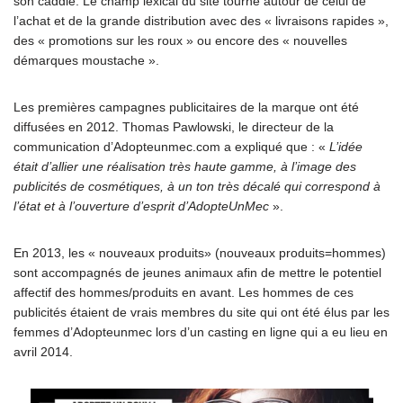
son caddie. Le champ lexical du site tourne autour de celui de
l’achat et de la grande distribution avec des « livraisons rapides »,
des « promotions sur les roux » ou encore des « nouvelles
démarques moustache ».
Les premières campagnes publicitaires de la marque ont été
diffusées en 2012. Thomas Pawlowski, le directeur de la
communication d’Adopteunmec.com a expliqué que : «
L’idée
était d’allier une réalisation très haute gamme, à l’image des
publicités de cosmétiques, à un ton très décalé qui correspond à
l’état et à l’ouverture d’esprit d’AdopteUnMec
».
En 2013, les « nouveaux produits» (nouveaux produits=hommes)
sont accompagnés de jeunes animaux afin de mettre le potentiel
affectif des hommes/produits en avant. Les hommes de ces
publicités étaient de vrais membres du site qui ont été élus par les
femmes d’Adopteunmec lors d’un casting en ligne qui a eu lieu en
avril 2014.