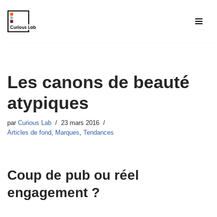
Aller
au
contenu
Les canons de beauté
atypiques
par
Curious Lab
23 mars 2016
Articles de fond
,
Marques
,
Tendances
Coup de pub ou réel
engagement ?