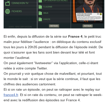
Et enfin, depuis la diffusion de la série sur
France 4
, le petit truc
malin pour fidéliser l’audience : on débloque du contenu exclusif
tous les jours à 20h35 pendant la diffusion de l’épisode inédit. De
quoi s’assurer que les fans sont bien devant leur télé et font
monter l’audimat.
On peut également “livetweeter” via l’application, celle-ci étant
reliée à votre compte Twitter.
On pourrait y voir quelque chose de malveillant, et pourtant, tout
le monde le sait : si on veut que la série continue, il faut que les
chiffres des audiences cartonnent.
Et si on rate un épisode, on peut se rattraper avec le replay sur
france4.fr
. Et si on rate du contenu, on peut se rattraper le week-
end avec la rediffusion des épisodes sur France 4.