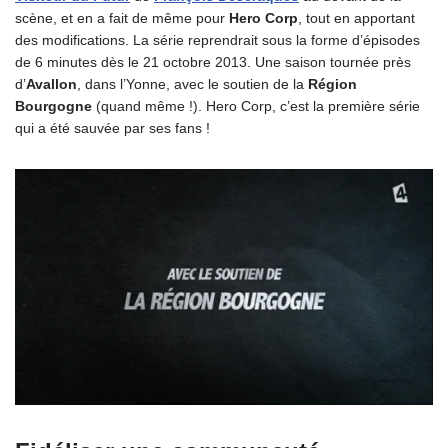
scène, et en a fait de même pour
Hero Corp
, tout en apportant
des modifications. La série reprendrait sous la forme d’épisodes
de 6 minutes dès le 21 octobre 2013. Une saison tournée près
d’
Avallon
, dans l’Yonne, avec le soutien de la
Région
Bourgogne
(quand même !). Hero Corp, c’est la première série
qui a été sauvée par ses fans !