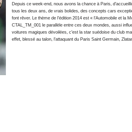
Depuis ce week-end, nous avons la chance à Paris, d’accueill
tous les deux ans, de vrais bolides, des concepts cars except
font rêver. Le thème de l’édition 2014 est « l’Automobile et l
CTAL_TM_001 le parallèle entre ces deux mondes, aussi influents
voitures magiques dévoilées, c’est la star suédoise du club magi
effet, blessé au talon, l’attaquant du Paris Saint Germain, Zla