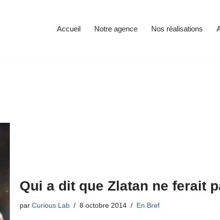
Accueil
Notre agence
Nos réalisations
A
Qui a dit que Zlatan ne ferait 
par
Curious Lab
8 octobre 2014
En Bref