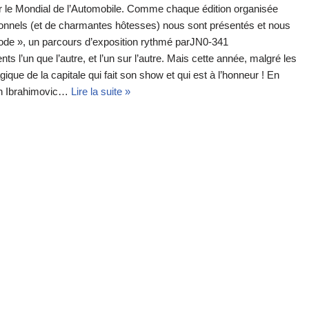
ir le Mondial de l’Automobile. Comme chaque édition organisée
ionnels (et de charmantes hôtesses) nous sont présentés et nous
a Mode », un parcours d’exposition rythmé parJN0-341
 l’un que l’autre, et l’un sur l’autre. Mais cette année, malgré les
que de la capitale qui fait son show et qui est à l’honneur ! En
tan Ibrahimovic…
Lire la suite »