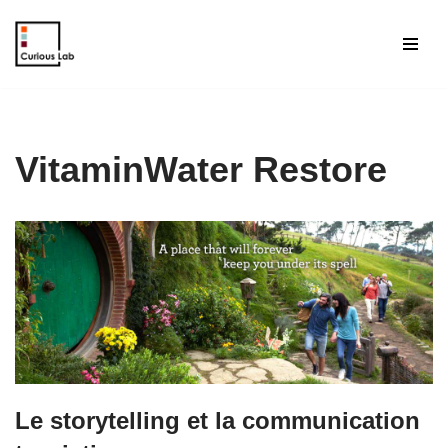
Aller
au
contenu
VitaminWater Restore
Le storytelling et la communication