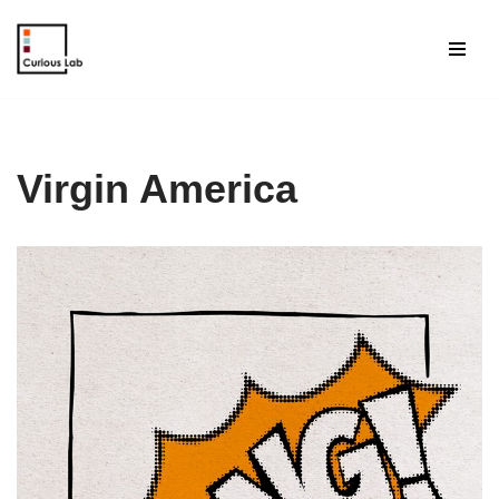
Aller
au
contenu
Virgin America