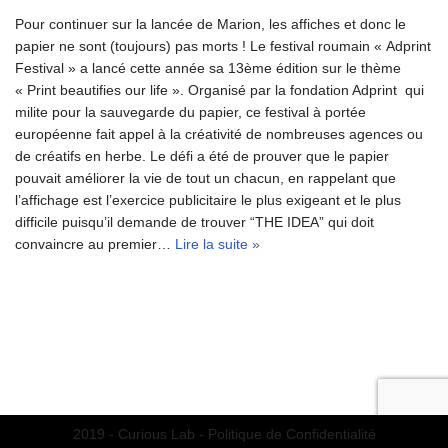
Pour continuer sur la lancée de Marion, les affiches et donc le
papier ne sont (toujours) pas morts ! Le festival roumain « Adprint
Festival » a lancé cette année sa 13ème édition sur le thème
« Print beautifies our life ». Organisé par la fondation Adprint qui
milite pour la sauvegarde du papier, ce festival à portée
européenne fait appel à la créativité de nombreuses agences ou
de créatifs en herbe. Le défi a été de prouver que le papier
pouvait améliorer la vie de tout un chacun, en rappelant que
l’affichage est l’exercice publicitaire le plus exigeant et le plus
difficile puisqu’il demande de trouver “THE IDEA” qui doit
convaincre au premier…
Lire la suite »
2019 - Curious Lab -
Politique de Confidentialité