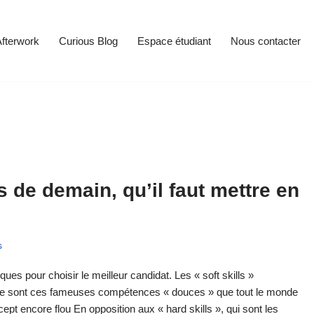
fterwork
Curious Blog
Espace étudiant
Nous contacter
s de demain, qu’il faut mettre en
s
s pour choisir le meilleur candidat. Les « soft skills »
que sont ces fameuses compétences « douces » que tout le monde
pt encore flou En opposition aux « hard skills », qui sont les