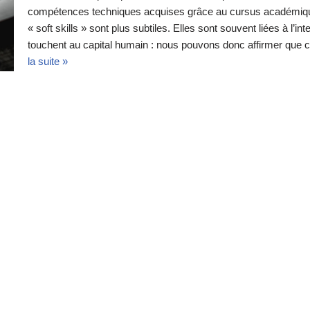
compétences techniques acquises grâce au cursus académique s
« soft skills » sont plus subtiles. Elles sont souvent liées à l’i
touchent au capital humain : nous pouvons donc affirmer qu
la suite »