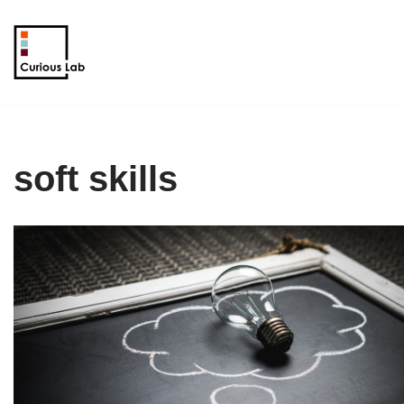
Aller
au
contenu
soft skills