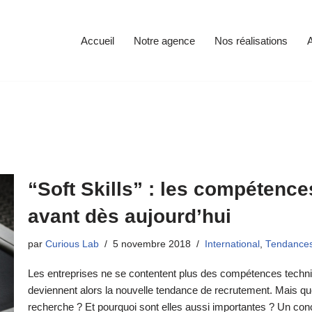
Accueil
Notre agence
Nos réalisations
A
“Soft Skills” : les compétence
avant dès aujourd’hui
par
Curious Lab
5 novembre 2018
International
,
Tendance
Les entreprises ne se contentent plus des compétences technique
deviennent alors la nouvelle tendance de recrutement. Mais 
recherche ? Et pourquoi sont elles aussi importantes ? Un conce