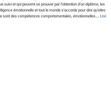
uivi et qui peuvent se prouver par l’obtention d’un diplôme, les
ntelligence émotionnelle et tout le monde s’accorde pour dire qu’elles
e ce sont des compétences comportementales, émotionnelles…
Lire