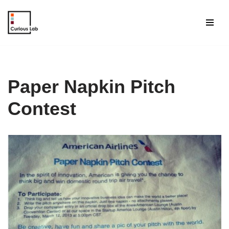
Aller
au
contenu
Paper Napkin Pitch
Contest