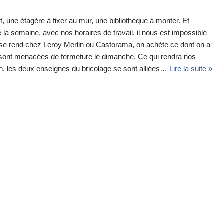
t, une étagère à fixer au mur, une bibliothèque à monter. Et
a semaine, avec nos horaires de travail, il nous est impossible
 se rend chez Leroy Merlin ou Castorama, on achète ce dont on a
 sont menacées de fermeture le dimanche. Ce qui rendra nos
n, les deux enseignes du bricolage se sont alliées…
Lire la suite »