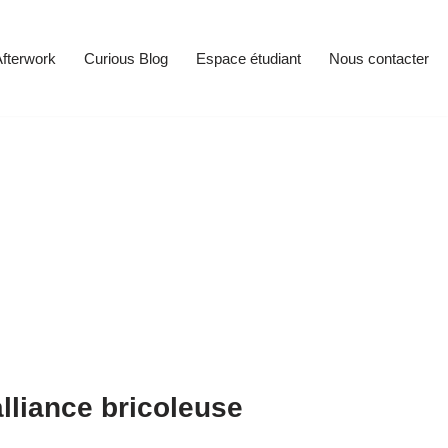
fterwork
Curious Blog
Espace étudiant
Nous contacter
alliance bricoleuse