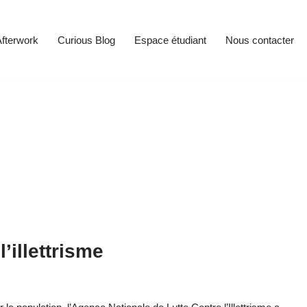
fterwork
Curious Blog
Espace étudiant
Nous contacter
illettrisme