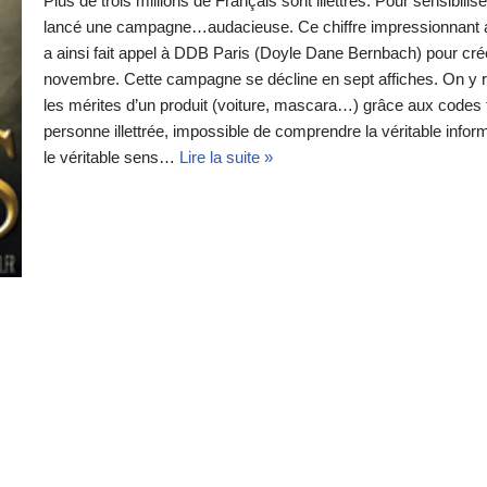
Plus de trois millions de Français sont illettrés. Pour sensibilise
lancé une campagne…audacieuse. Ce chiffre impressionnant a po
a ainsi fait appel à DDB Paris (Doyle Dane Bernbach) pour créer
novembre. Cette campagne se décline en sept affiches. On y re
les mérites d’un produit (voiture, mascara…) grâce aux codes
personne illettrée, impossible de comprendre la véritable inform
le véritable sens…
Lire la suite »