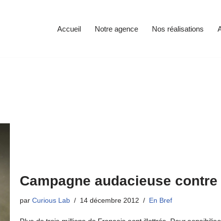
Accueil
Notre agence
Nos réalisations
A
Campagne audacieuse contre l’
par
Curious Lab
14 décembre 2012
En Bref