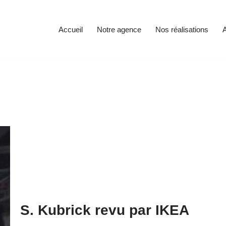
Accueil
Notre agence
Nos réalisations
A
S. Kubrick revu par IKEA