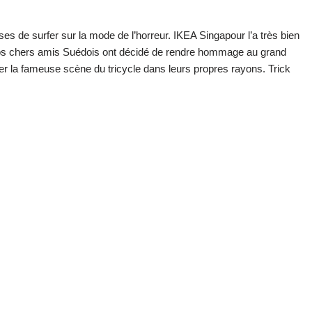
ses de surfer sur la mode de l’horreur. IKEA Singapour l’a très bien
. Nos chers amis Suédois ont décidé de rendre hommage au grand
ouer la fameuse scène du tricycle dans leurs propres rayons. Trick