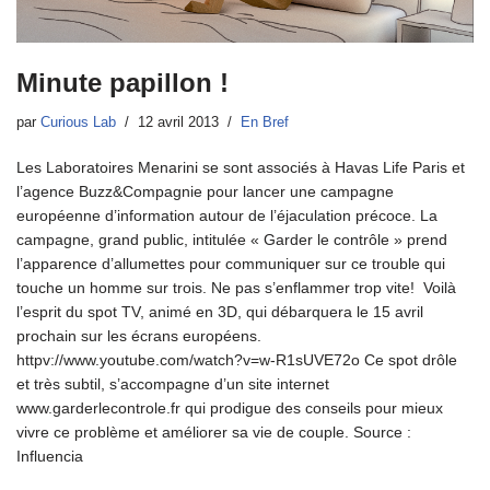
Minute papillon !
par
Curious Lab
12 avril 2013
En Bref
Les Laboratoires Menarini se sont associés à Havas Life Paris et
l’agence Buzz&Compagnie pour lancer une campagne
européenne d’information autour de l’éjaculation précoce. La
campagne, grand public, intitulée « Garder le contrôle » prend
l’apparence d’allumettes pour communiquer sur ce trouble qui
touche un homme sur trois. Ne pas s’enflammer trop vite! Voilà
l’esprit du spot TV, animé en 3D, qui débarquera le 15 avril
prochain sur les écrans européens.
httpv://www.youtube.com/watch?v=w-R1sUVE72o Ce spot drôle
et très subtil, s’accompagne d’un site internet
www.garderlecontrole.fr qui prodigue des conseils pour mieux
vivre ce problème et améliorer sa vie de couple. Source :
Influencia