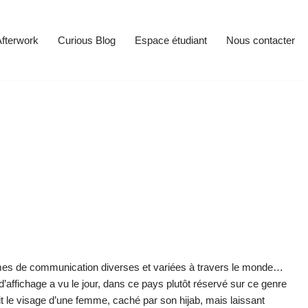
fterwork
Curious Blog
Espace étudiant
Nous contacter
rmes de communication diverses et variées à travers le monde…
’affichage a vu le jour, dans ce pays plutôt réservé sur ce genre
oit le visage d’une femme, caché par son hijab, mais laissant