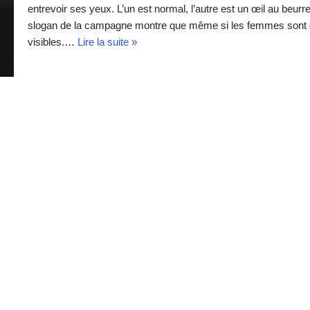
entrevoir ses yeux. L’un est normal, l’autre est un œil au beur
slogan de la campagne montre que même si les femmes sont cou
visibles.…
Lire la suite »