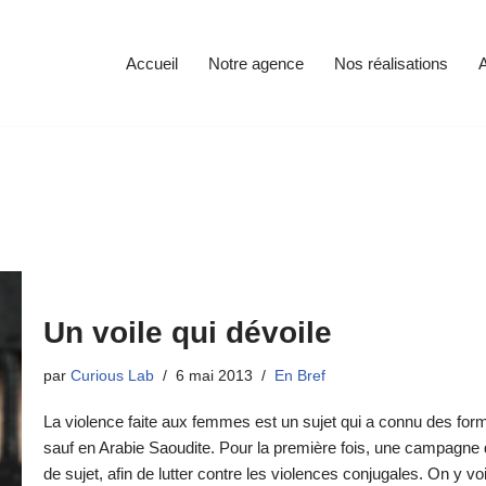
Accueil
Notre agence
Nos réalisations
A
Un voile qui dévoile
par
Curious Lab
6 mai 2013
En Bref
La violence faite aux femmes est un sujet qui a connu des fo
sauf en Arabie Saoudite. Pour la première fois, une campagne d
de sujet, afin de lutter contre les violences conjugales. On y v