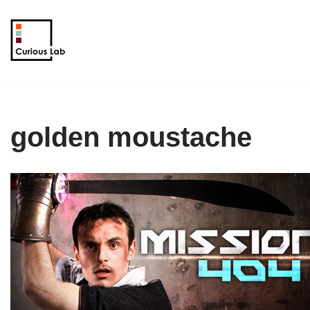
Aller
au
contenu
golden moustache