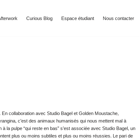
fterwork
Curious Blog
Espace étudiant
Nous contacter
e. En collaboration avec Studio Bagel et Golden Moustache,
. Orangina, c’est des animaux humanisés qui nous mettent mal à
n à la pulpe “qui reste en bas” s’est associée avec Studio Bagel, un
ntent plus ou moins subtiles et plus ou moins réussies. Le pari de