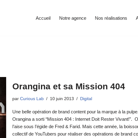
Accueil
Notre agence
Nos réalisations
A
Orangina et sa Mission 404
par
Curious Lab
10 juin 2013
Digital
Une belle opération de brand content pour la marque à la pulp
Orangina a sorti “Mission 404 : Internet Doit Rester Vivant!”
l’aise sous l’égide de Fred & Farid. Mais cette année, la boisso
collectif de YouTubers pour réaliser des opérations de brand co