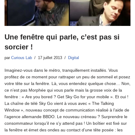
Une fenêtre qui parle, c’est pas si
sorcier !
par
Curious Lab
17 juillet 2013
Digital
Imaginez-vous dans le métro, tranquillement installés. Vous
profitez de ce moment pour rattraper un peu de sommeil et posez
votre tête sur la fenêtre. Là, vous entendez quelque chose… Non,
ce n’est pas Morphée qui vous parle mais la grosse voix de la
fenêtre : « Are you bored ? Get Sky Go for your mobile ». Et oui !
La chaîne de télé Sky Go vient à vous avec « The Talking
Window », nouveau concept de communication réalisé à l’aide de
l’agence allemande BBDO. Le nouveau créneau ? Surprendre le
consommateur lorsqu’il ne s’y attend pas ! Un boîtier est fixé sur
la fenêtre et émet des ondes au contact d’une tête posée : les