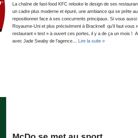
La chaîne de fast-food KFC relooke le design de ses restaura
un cadre plus moderne et épuré, une ambiance qui se prête au
repositionner face à ses concurrents principaux. Si vous auss
Royaume-Uni et plus précisément à Bracknell qu’il faut vous ren
restaurant « test » à ouvert ces portes, il y a de ça un mois
avec Jade Swaby de l’agence…
Lire la suite »
McDo se met au sport