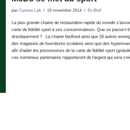
par
Curious Lab
10 novembre 2014
En Bref
La plus grande chaine de restauration rapide du monde s’associ
carte de fidélité sport à ses consommateurs. Que se passe-t-i
drastiquement ? La chaine fastfood ainsi que 26 autres ensei
des magasins de fournitures scolaires ainsi que des hypermarc
afin d’aider les possesseurs de la carte de fidélité sport (gratui
ces nombreux partenaires rapporteront de l’argent qui sera cré