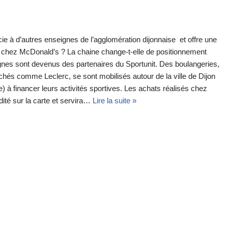
e à d’autres enseignes de l’agglomération dijonnaise et offre une
l chez McDonald’s ? La chaine change-t-elle de positionnement
gnes sont devenus des partenaires du Sportunit. Des boulangeries,
hés comme Leclerc, se sont mobilisés autour de la ville de Dijon
te) à financer leurs activités sportives. Les achats réalisés chez
dité sur la carte et servira…
Lire la suite »