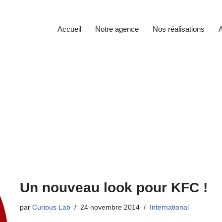
Accueil
Notre agence
Nos réalisations
A
Un nouveau look pour KFC !
par
Curious Lab
24 novembre 2014
International