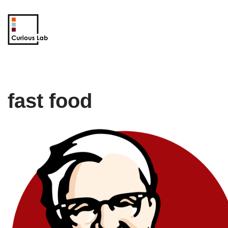
Aller
au
contenu
fast food