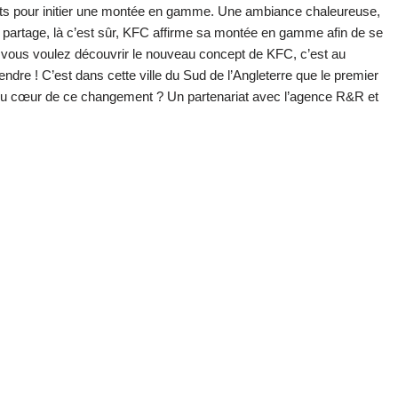
nts pour initier une montée en gamme. Une ambiance chaleureuse,
 partage, là c’est sûr, KFC affirme sa montée en gamme afin de se
i vous voulez découvrir le nouveau concept de KFC, c’est au
dre ! C’est dans cette ville du Sud de l’Angleterre que le premier
 ! Au cœur de ce changement ? Un partenariat avec l’agence R&R et