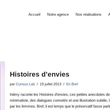
Accueil
Notre agence
Nos réalisations
A
Histoires d’envies
par
Curious Lab
19 juillet 2013
En Bref
Intimy raconte les Histoires d’envies, ces petites anecdotes 
minimaliste, des dialogues connotés et une illustration subtile, 
par les femmes. Bref, il est temps que le préservatif fasse pa