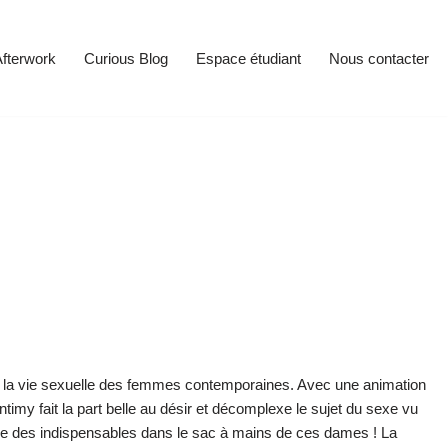
fterwork
Curious Blog
Espace étudiant
Nous contacter
de la vie sexuelle des femmes contemporaines. Avec une animation
Intimy fait la part belle au désir et décomplexe le sujet du sexe vu
rtie des indispensables dans le sac à mains de ces dames ! La