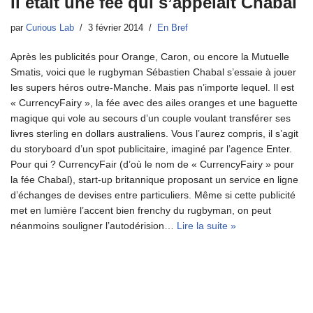
Il était une fée qui s’appelait Chabal
par
Curious Lab
3 février 2014
En Bref
Après les publicités pour Orange, Caron, ou encore la Mutuelle
Smatis, voici que le rugbyman Sébastien Chabal s’essaie à jouer
les supers héros outre-Manche. Mais pas n’importe lequel. Il est
« CurrencyFairy », la fée avec des ailes oranges et une baguette
magique qui vole au secours d’un couple voulant transférer ses
livres sterling en dollars australiens. Vous l’aurez compris, il s’agit
du storyboard d’un spot publicitaire, imaginé par l’agence Enter.
Pour qui ? CurrencyFair (d’où le nom de « CurrencyFairy » pour
la fée Chabal), start-up britannique proposant un service en ligne
d’échanges de devises entre particuliers. Même si cette publicité
met en lumière l’accent bien frenchy du rugbyman, on peut
néanmoins souligner l’autodérision…
Lire la suite »