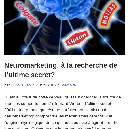
Neuromarketing, à la recherche de
l’ultime secret?
par
Curious Lab
8 avril 2013
Mémoire
“C’est au cœur de notre cerveau qu’il faut chercher la source de
tous nos comportements” (Bernard Werber, L’ultime secret,
2001). Une phrase qui résume parfaitement l’ambition du
neuromarketing: comprendre les mécanismes cérébraux et
l’origine physiologique de ce qui nous pousse à agir et prendre
des décisions. Qu’est-ce que le neuromarketing? Le terme