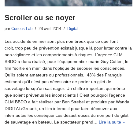
Scroller ou se noyer
par
Curious Lab
28 avril 2014
Digital
Les accidents en mer sont plus nombreux que ce que l’ont
croit, trop peu de prévention existait jusque là pour lutter contre la
non-vigilance et les comportements à risques. L’agence CLM
BBDO a donc réalisé, pour l’équipementier marin Guy Cotten, le
film “sortie en mer” dans l’optique de secouer les consciences.
Qu’ils soient amateurs ou professionnels, 43% des Français
estiment qu’il n’est pas nécessaire de porter un gilet de
sauvetage lorsqu’on sait nager. Un chiffre important qui mérite
que soient prévenus les inconscients ! C’est pourquoi l’agence
CLM BBDO a fait réaliser par Ben Strebel et produire par Wanda
DIGITAL/Grouek, un film interactif pour faire découvrir aux
internautes les conséquences désastreuses du non port de gilet
de sauvetage en bateau. Le spectateur prend…
Lire la suite »