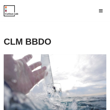
Aller
au
contenu
CLM BBDO