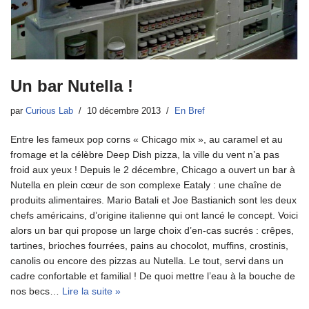
Un bar Nutella !
par
Curious Lab
10 décembre 2013
En Bref
Entre les fameux pop corns « Chicago mix », au caramel et au
fromage et la célèbre Deep Dish pizza, la ville du vent n’a pas
froid aux yeux ! Depuis le 2 décembre, Chicago a ouvert un bar à
Nutella en plein cœur de son complexe Eataly : une chaîne de
produits alimentaires. Mario Batali et Joe Bastianich sont les deux
chefs américains, d’origine italienne qui ont lancé le concept. Voici
alors un bar qui propose un large choix d’en-cas sucrés : crêpes,
tartines, brioches fourrées, pains au chocolot, muffins, crostinis,
canolis ou encore des pizzas au Nutella. Le tout, servi dans un
cadre confortable et familial ! De quoi mettre l’eau à la bouche de
nos becs…
Lire la suite »