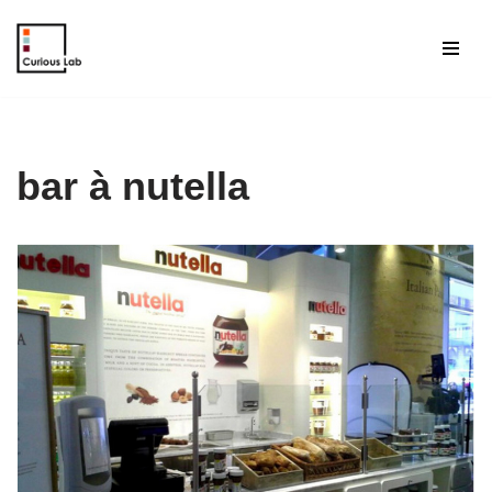
Aller
au
contenu
bar à nutella