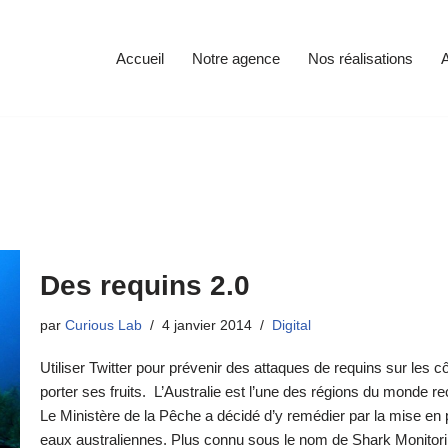
Accueil
Notre agence
Nos réalisations
A
Des requins 2.0
par
Curious Lab
4 janvier 2014
Digital
Utiliser Twitter pour prévenir des attaques de requins sur les cô
porter ses fruits. L’Australie est l’une des régions du monde 
Le Ministère de la Pêche a décidé d’y remédier par la mise en
eaux australiennes. Plus connu sous le nom de Shark Monitori