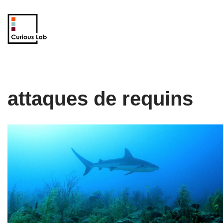
Aller
au
contenu
attaques de requins